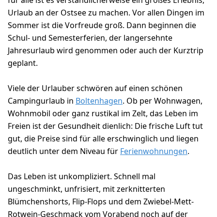
für alle ist es verständlicherweise ein großes Erlebnis,
Urlaub an der Ostsee zu machen. Vor allen Dingen im
Sommer ist die Vorfreude groß. Dann beginnen die
Schul- und Semesterferien, der langersehnte
Jahresurlaub wird genommen oder auch der Kurztrip
geplant.
Viele der Urlauber schwören auf einen schönen
Campingurlaub in
Boltenhagen
. Ob per Wohnwagen,
Wohnmobil oder ganz rustikal im Zelt, das Leben im
Freien ist der Gesundheit dienlich: Die frische Luft tut
gut, die Preise sind für alle erschwinglich und liegen
deutlich unter dem Niveau für
Ferienwohnungen
.
Das Leben ist unkompliziert. Schnell mal
ungeschminkt, unfrisiert, mit zerknitterten
Blümchenshorts, Flip-Flops und dem Zwiebel-Mett-
Rotwein-Geschmack vom Vorabend noch auf der