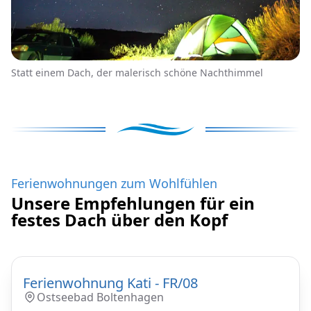
Statt einem Dach, der malerisch schöne Nachthimmel
Ferienwohnungen zum Wohlfühlen
Unsere Empfehlungen für ein
festes Dach über den Kopf
Ferienwohnung Kati - FR/08
Ostseebad Boltenhagen