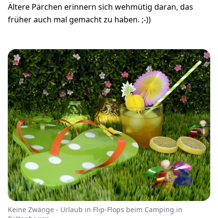
Ältere Pärchen erinnern sich wehmütig daran, das
früher auch mal gemacht zu haben. ;-))
Keine Zwänge - Urlaub in Flip-Flops beim Camping in