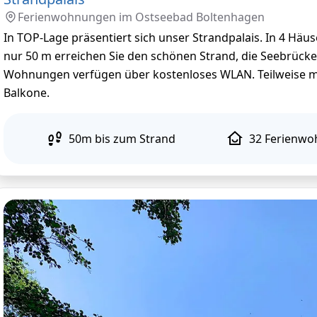
Ferienwohnungen im
Ostseebad Boltenhagen
In TOP-Lage präsentiert sich unser Strandpalais. In 4 Hä
nur 50 m erreichen Sie den schönen Strand, die Seebrücke i
Wohnungen verfügen über kostenloses WLAN. Teilweise mi
Balkone.
50
m
bis zum Strand
32
Ferienw