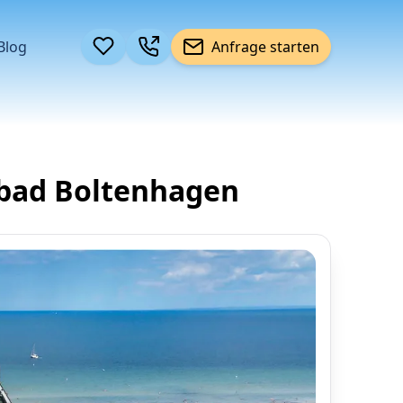
Blog
Anfrage starten
bad Boltenhagen