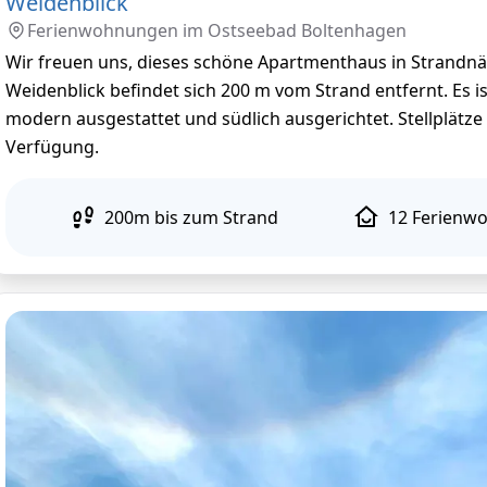
Weidenblick
Ferienwohnungen im
Ostseebad Boltenhagen
Wir freuen uns, dieses schöne Apartmenthaus in Strandn
Weidenblick befindet sich 200 m vom Strand entfernt. Es i
modern ausgestattet und südlich ausgerichtet. Stellplätz
Verfügung.
200
m
bis zum Strand
12
Ferienw