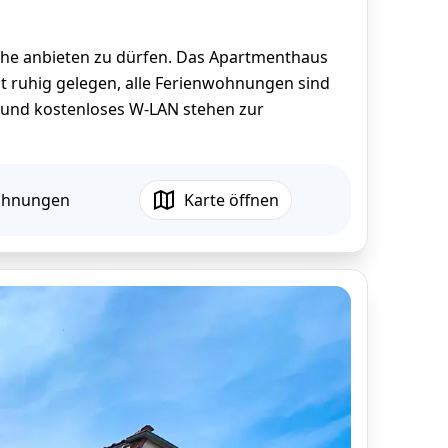
ähe anbieten zu dürfen. Das Apartmenthaus
st ruhig gelegen, alle Ferienwohnungen sind
e und kostenloses W-LAN stehen zur
ohnungen
Karte öffnen