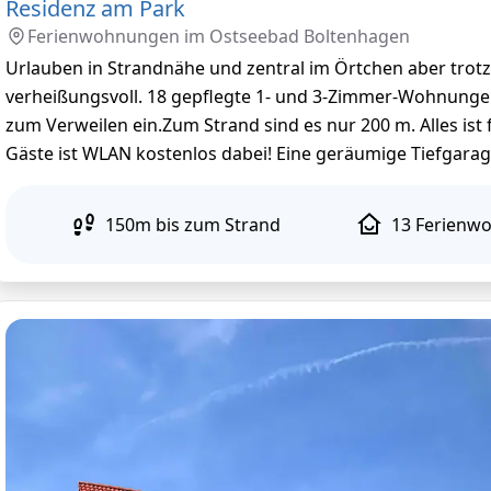
Residenz am Park
Ferienwohnungen im
Ostseebad Boltenhagen
Urlauben in Strandnähe und zentral im Örtchen aber trotz
verheißungsvoll. 18 gepflegte 1- und 3-Zimmer-Wohnungen
zum Verweilen ein.Zum Strand sind es nur 200 m. Alles ist 
Gäste ist WLAN kostenlos dabei! Eine geräumige Tiefgarag
150
m
bis zum Strand
13
Ferienw