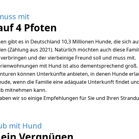
muss mit
auf 4 Pfoten
hen gibt es in Deutschland 10,3 Millionen Hunde, die sich au
len (Zählung aus 2021). Natürlich möchten auch diese Famil
verbringen und der vierbeinige Freund soll und muss mit.
erienwohnungen mit Hund ist also dementsprechend groß. N
turen können Unterkünfte anbieten, in denen Hunde erla
reude, wenn die Familie eine adäquate Unterkunft findet und
ub mitnehmen kann.
haben wir so einige Empfehlungen für Sie und Ihren Strand
ub mit Hund
 ein Vergnügen