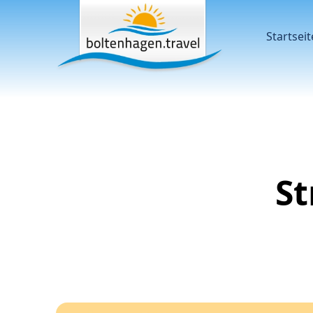
Startseit
St