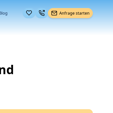
Blog
Anfrage starten
und