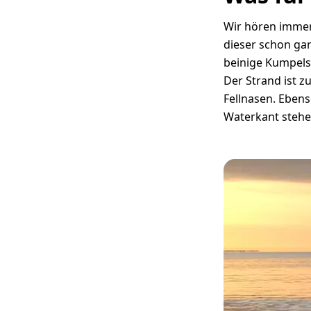
Wir hören immer
dieser schon gan
beinige Kumpels 
Der Strand ist z
Fellnasen. Ebens
Waterkant stehe