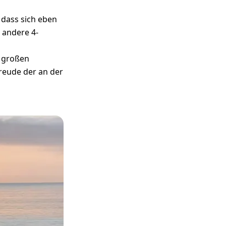
 dass sich eben
 andere 4-
d großen
reude der an der