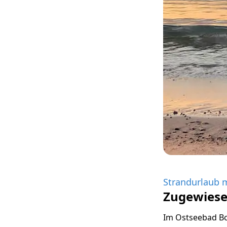
Strandurlaub 
Zugewiese
Im Ostseebad Bo